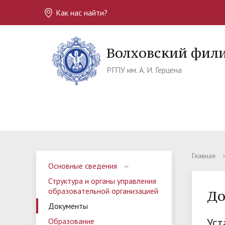
Как нас найти?
Волховский фил
РГПУ им. А. И. Герцена
Главная
›
Основные сведения
Структура и органы управления
образовательной организацией
До
Документы
Уст
Образование