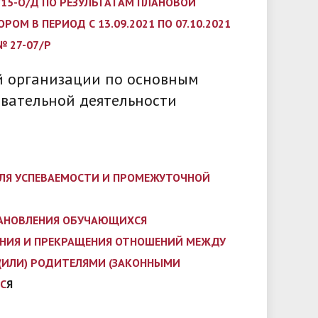
7/15-О/Д ПО РЕЗУЛЬТАТАМ ПЛАНОВОЙ
М В ПЕРИОД С 13.09.2021 ПО 07.10.2021
№ 27-07/Р
й организации по основным
овательной деятельности
ЛЯ УСПЕВАЕМОСТИ И ПРОМЕЖУТОЧНОЙ
ТАНОВЛЕНИЯ ОБУЧАЮЩИХСЯ
НИЯ И ПРЕКРАЩЕНИЯ ОТНОШЕНИЙ МЕЖДУ
(ИЛИ) РОДИТЕЛЯМИ (ЗАКОННЫМИ
С
Я