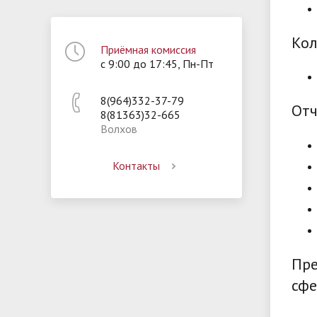
Кол
Приёмная комиссия
с 9:00 до 17:45, Пн-Пт
8(964)332-37-79
Отч
8(81363)32-665
Волхов
Контакты
Пре
сфе