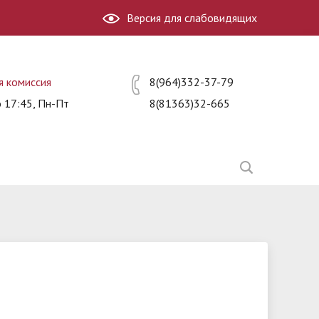
Версия для слабовидящих
я комиссия
8(964)332-37-79
о 17:45, Пн-Пт
8(81363)32-665