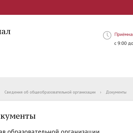
иал
Приёмна
с 9:00 д
Сведения об общеобразовательной организации
›
Документы
кументы
ав образовательной организации