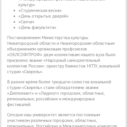
культур»
«Студенческая весна»
«День открытых дверей»
«Свеча»
«День факультета»
Постановлением Министерства культуры
Нижегородской области и Нижегородским областным
объединением организации профсоюзов
«ОБЛСОФПРОФ» двум коллективам нашего вуза было
присвоено звание «Народный самодеятельный
коллектив России»: оркестру баянистов НГПУ, вокальной
студии «Свирель».
В разное время более тридцати солистов вокальной
студии «Свирель» стали обладателями звания
«Дипломант» и «Лауреат» городских, областных,
региональных, российских и международных
фестивалей.
Сегодня наш университет является постоянным
участником различных городских, областных,
региональных, Российских и Международных конкурсов,