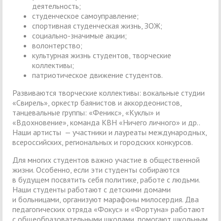
деятельность;
студенческое самоуправление;
спортивная студенческая жизнь, ЗОЖ;
социально-значимые акции;
волонтерство;
культурная жизнь студентов, творческие
коллективы;
патриотическое движение студентов.
Развиваются творческие коллективы: вокальные студии
«Свирель», оркестр баянистов и аккордеонистов,
танцевальные группы: «Феникс», «Куклы» и
«Вдохновение», команда КВН «Ничего личного» и др..
Наши артисты — участники и лауреаты международных,
всероссийских, региональных и городских конкурсов.
Для многих студентов важно участие в общественной
жизни. Особенно, если эти студенты собираются
в будущем посвятить себя политике, работе с людьми.
Наши студенты работают с детскими домами
и больницами, организуют марафоны милосердия. Два
педагогических отряда «Фокус» и «Фортуна» работают
с общеобразовательными школами, помогают школьным