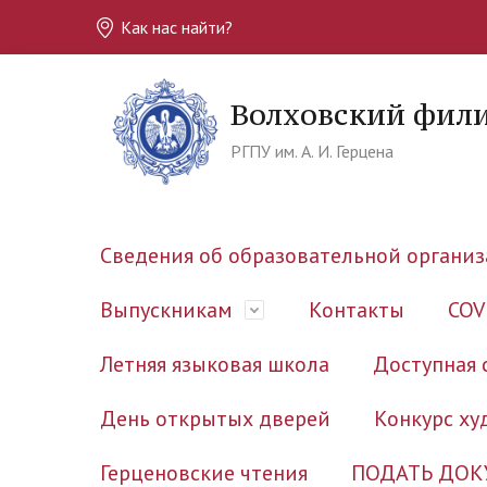
Как нас найти?
Волховский фил
РГПУ им. А. И. Герцена
Сведения об образовательной органи
Выпускникам
Контакты
COV
Летняя языковая школа
Доступная 
День открытых дверей
Конкурс ху
Герценовские чтения
ПОДАТЬ ДОК