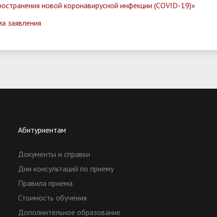
ространения новой коронавирусной инфекции (COVID-19)»
а заявления
Абитуриентам
Документы и справки
Дни консультаций по приему
Правила приема
Стоимость обучения
Дополнительное образование