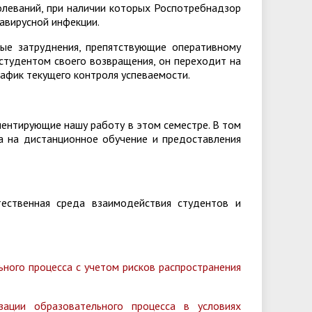
олеваний, при наличии которых Роспотребнадзор
авирусной инфекции.
е затруднения, препятствующие оперативному
 студентом своего возвращения, он переходит на
афик текущего контроля успеваемости.
ентирующие нашу работу в этом семестре. В том
а на дистанционное обучение и предоставления
ественная среда взаимодействия студентов и
ного процесса с учетом рисков распространения
ации образовательного процесса в условиях