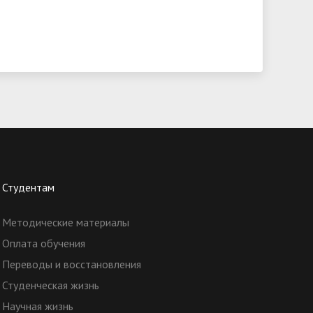
Студентам
Методические материалы
Оплата обучения
Переводы и восстановления
Студенческая жизнь
Научная жизнь