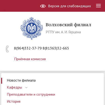
Версия для слабовидящих
Волховский филиал
РГПУ им. А. И. Герцена
8(964)332-37-79 8(81363)32-665
Приёмная комиссия
Новости филиала
Кафедры
Преподаватели и сотрудники
История