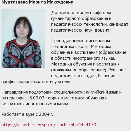
Муртазаева Марита Максудовна
Должность: доцент кафедры
гуманитарного образования и
педагогических технологий, кандидат
педагогических наук, доцент
Преподаваемые дисциплины:
Педагогика школы, Методика
обучения и воспитания (образование
в области иностранного языка),
Методика обучения и воспитания
(дошкольное образование), Решение
педагогических задач, Решение
профессиональных задач учителя
Направления подготовки специальности: английский язык и
литература; 13.00.02 теория и методика обучения и
воспитания иностранным языкам
Работает в вузе с 2004 г.
https://atlas.herzen.spb.ru/teacher.php?id=4170