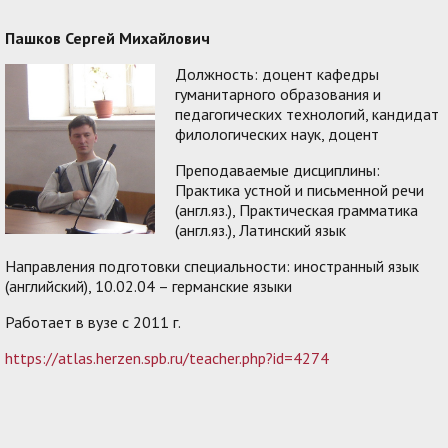
Пашков Сергей Михайлович
Должность: доцент кафедры
гуманитарного образования и
педагогических технологий, кандидат
филологических наук, доцент
Преподаваемые дисциплины:
Практика устной и письменной речи
(англ.яз.), Практическая грамматика
(англ.яз.), Латинский язык
Направления подготовки специальности: иностранный язык
(английский), 10.02.04 – германские языки
Работает в вузе с 2011 г.
https://atlas.herzen.spb.ru/teacher.php?id=4274