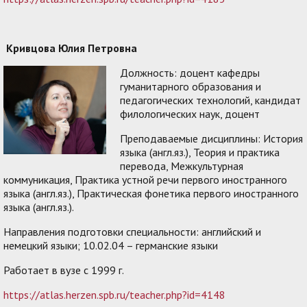
Кривцова Юлия Петровна
Должность: доцент кафедры
гуманитарного образования и
педагогических технологий, кандидат
филологических наук, доцент
Преподаваемые дисциплины: История
языка (англ.яз.), Теория и практика
перевода, Межкультурная
коммуникация, Практика устной речи первого иностранного
языка (англ.яз.), Практическая фонетика первого иностранного
языка (англ.яз.).
Направления подготовки специальности: английский и
немецкий языки; 10.02.04 – германские языки
Работает в вузе с 1999 г.
https://atlas.herzen.spb.ru/teacher.php?id=4148