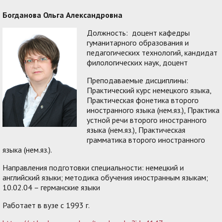
Богданова Ольга Александровна
Должность: доцент кафедры
гуманитарного образования и
педагогических технологий, кандидат
филологических наук, доцент
Преподаваемые дисциплины:
Практический курс немецкого языка,
Практическая фонетика второго
иностранного языка (нем.яз.), Практика
устной речи второго иностранного
языка (нем.яз.), Практическая
грамматика второго иностранного
языка (нем.яз.).
Направления подготовки специальности: немецкий и
английский языки; методика обучения иностранным языкам;
10.02.04 – германские языки
Работает в вузе с 1993 г.